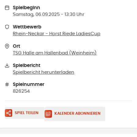
Spielbeginn
Samstag, 06.09.2025 - 13:30 Uhr
Wettbewerb
Rhein-Neckar - Horst Riede LadiesCup
Ort
TSG Halle am Hallenbad
(
Weinheim
)
Spielbericht
Spielbericht herunterladen
Spielnummer
826254
SPIEL TEILEN
KALENDER ABONNIEREN