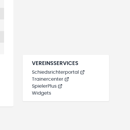
VEREINSSERVICES
Schiedsrichterportal
Trainercenter
SpielerPlus
Widgets