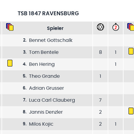
TSB 1847 RAVENSBURG
Spieler
Bennet Gottschalk
2
.
Tom Bentele
8
1
3
.
Ben Hering
1
4
.
Theo Grande
1
5
.
Adrian Grusser
6
.
Luca Carl Clauberg
7
7
.
Jannis Denzler
2
8
.
Milos Kojic
2
1
9
.