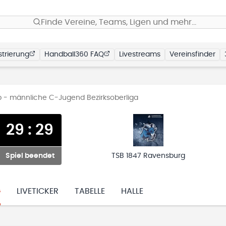
Finde Vereine, Teams, Ligen und mehr…
trierung
Handball360 FAQ
Livestreams
Vereinsfinder
- männliche C-Jugend Bezirksoberliga
29
:
29
Spiel beendet
TSB 1847 Ravensburg
G
LIVETICKER
TABELLE
HALLE