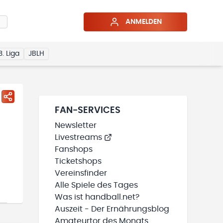
ANMELDEN
3. Liga
JBLH
FAN-SERVICES
Newsletter
Livestreams
Fanshops
Ticketshops
Vereinsfinder
Alle Spiele des Tages
Was ist handball.net?
Auszeit - Der Ernährungsblog
Amateurtor des Monats