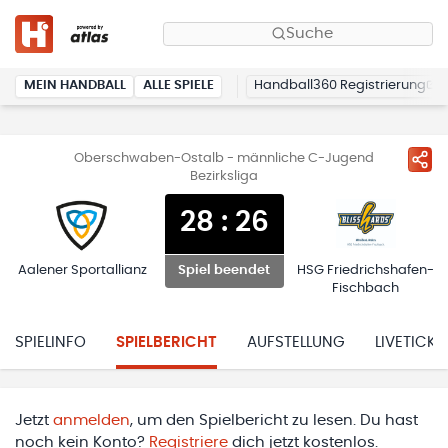
Suche
MEIN HANDBALL
ALLE SPIELE
Handball360 Registrierung
Oberschwaben-Ostalb - männliche C-Jugend
Bezirksliga
28
:
26
Aalener Sportallianz
HSG Friedrichshafen-
Spiel beendet
Fischbach
SPIELINFO
SPIELBERICHT
AUFSTELLUNG
LIVETICKE
Jetzt
anmelden
, um den Spielbericht zu lesen. Du hast
noch kein Konto?
Registriere
dich jetzt kostenlos.