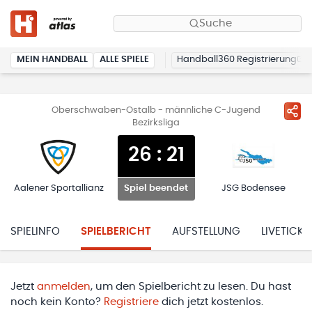
Suche
MEIN HANDBALL
ALLE SPIELE
Handball360 Registrierung
Oberschwaben-Ostalb - männliche C-Jugend
Bezirksliga
26
:
21
Aalener Sportallianz
JSG Bodensee
Spiel beendet
SPIELINFO
SPIELBERICHT
AUFSTELLUNG
LIVETICKE
Jetzt
anmelden
, um den Spielbericht zu lesen. Du hast
noch kein Konto?
Registriere
dich jetzt kostenlos.