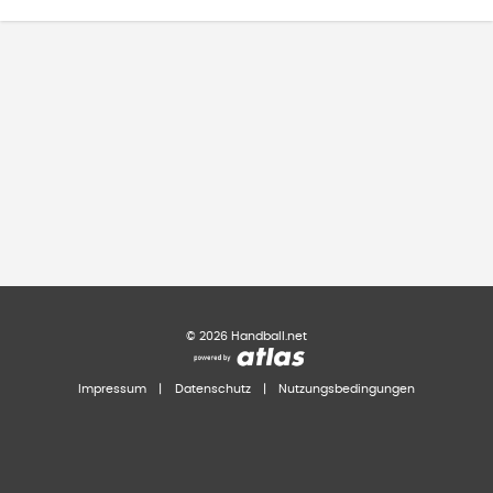
©
2026
Handball.net
Impressum
|
Datenschutz
|
Nutzungsbedingungen