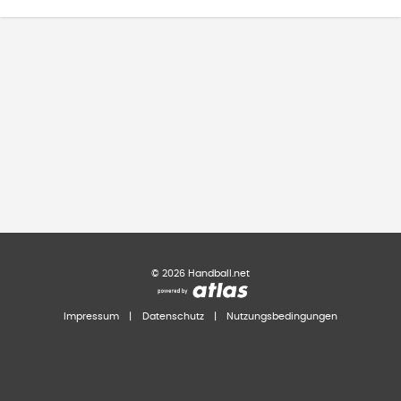
©
2026
Handball.net
Impressum
|
Datenschutz
|
Nutzungsbedingungen