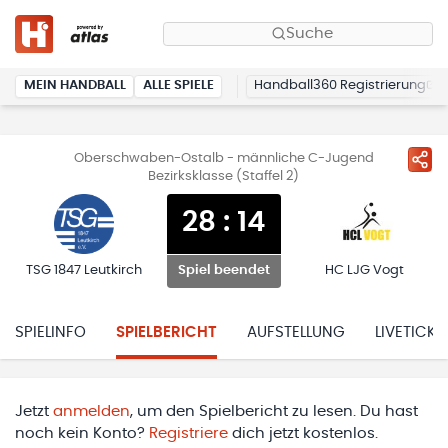
Suche
MEIN HANDBALL
ALLE SPIELE
Handball360 Registrierung
Oberschwaben-Ostalb - männliche C-Jugend
Bezirksklasse (Staffel 2)
28
:
14
TSG 1847 Leutkirch
HC LJG Vogt
Spiel beendet
SPIELINFO
SPIELBERICHT
AUFSTELLUNG
LIVETICKE
Jetzt
anmelden
, um den Spielbericht zu lesen. Du hast
noch kein Konto?
Registriere
dich jetzt kostenlos.