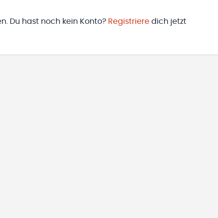
en. Du hast noch kein Konto?
Registriere
dich jetzt