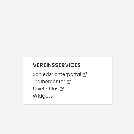
VEREINSSERVICES
Schiedsrichterportal
Trainercenter
SpielerPlus
Widgets