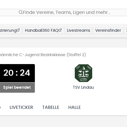
Finde Vereine, Teams, Ligen und mehr…
trierung
Handball360 FAQ
Livestreams
Vereinsfinder
nliche C-Jugend Bezirksklasse (Staffel 2)
20
:
24
Spiel beendet
TSV Lindau
G
LIVETICKER
TABELLE
HALLE