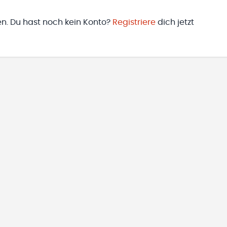
en. Du hast noch kein Konto?
Registriere
dich jetzt