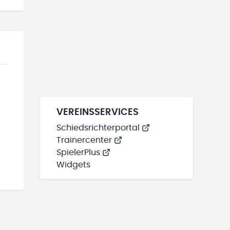
VEREINSSERVICES
Schiedsrichterportal
Trainercenter
SpielerPlus
Widgets