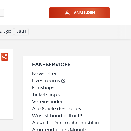
ANMELDEN
3. Liga
JBLH
FAN-SERVICES
Newsletter
Livestreams
Fanshops
Ticketshops
Vereinsfinder
Alle Spiele des Tages
Was ist handball.net?
Auszeit - Der Ernährungsblog
Amateurtor des Monats