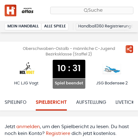
Suche
MEIN HANDBALL
ALLE SPIELE
Handball360 Registrierung
Oberschwaben-Ostalb - männliche C-Jugend
Bezirksklasse (Staffel 2)
10
:
31
HC LJG Vogt
JSG Bodensee 2
Spiel beendet
SPIELINFO
SPIELBERICHT
AUFSTELLUNG
LIVETICKE
Jetzt
anmelden
, um den Spielbericht zu lesen. Du hast
noch kein Konto?
Registriere
dich jetzt kostenlos.