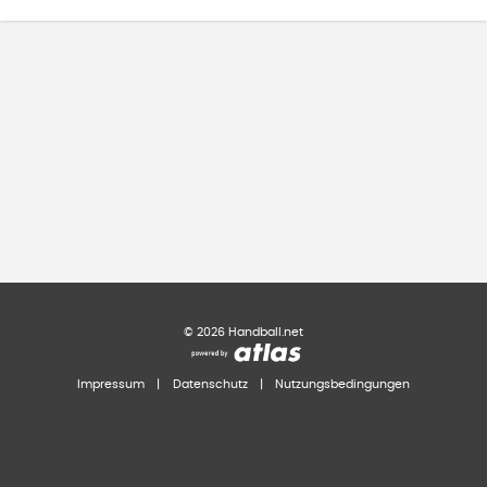
©
2026
Handball.net
Impressum
|
Datenschutz
|
Nutzungsbedingungen