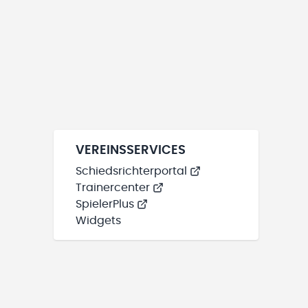
VEREINSSERVICES
Schiedsrichterportal
Trainercenter
SpielerPlus
Widgets