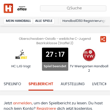
Suche
MEIN HANDBALL
ALLE SPIELE
Handball360 Registrierung
Oberschwaben-Ostalb - weibliche C-Jugend
Bezirksklasse (Staffel 2)
27
:
17
HC LJG Vogt
TV Weingarten Handball
Spiel beendet
2
SPIELINFO
SPIELBERICHT
AUFSTELLUNG
LIVETICKE
Jetzt
anmelden
, um den Spielbericht zu lesen. Du hast
noch kein Konto?
Registriere
dich jetzt kostenlos.