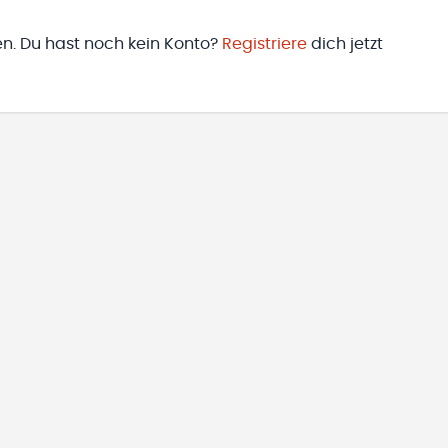
en. Du hast noch kein Konto?
Registriere
dich jetzt