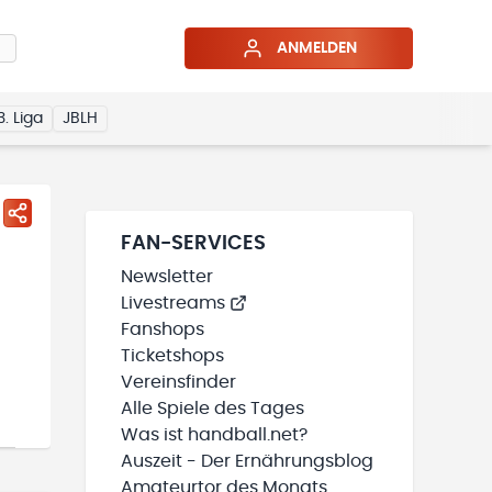
ANMELDEN
3. Liga
JBLH
FAN-SERVICES
Newsletter
Livestreams
Fanshops
Ticketshops
Vereinsfinder
Alle Spiele des Tages
Was ist handball.net?
Auszeit - Der Ernährungsblog
Amateurtor des Monats