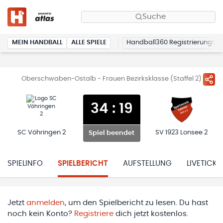
Suche
MEIN HANDBALL
ALLE SPIELE
Handball360 Registrierung
Oberschwaben-Ostalb - Frauen Bezirksklasse (Staffel 2)
34
:
19
SC Vöhringen 2
SV 1923 Lonsee 2
Spiel beendet
SPIELINFO
SPIELBERICHT
AUFSTELLUNG
LIVETICKE
Jetzt
anmelden
, um den Spielbericht zu lesen. Du hast
noch kein Konto?
Registriere
dich jetzt kostenlos.