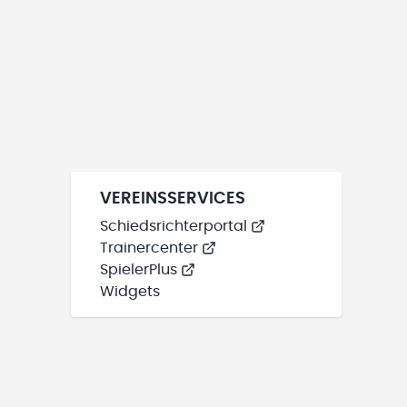
VEREINSSERVICES
Schiedsrichterportal
Trainercenter
SpielerPlus
Widgets