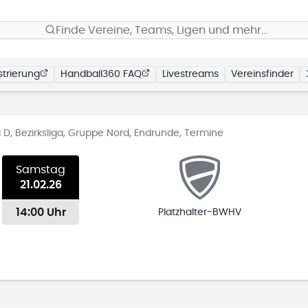
Finde Vereine, Teams, Ligen und mehr…
trierung
Handball360 FAQ
Livestreams
Vereinsfinder
D, Bezirksliga, Gruppe Nord, Endrunde, Termine
Samstag
21.02.26
14:00 Uhr
Platzhalter-BWHV