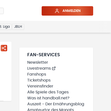
ANMELDEN
3. Liga
JBLH
FAN-SERVICES
Newsletter
Livestreams
Fanshops
Ticketshops
Vereinsfinder
Alle Spiele des Tages
Was ist handball.net?
Auszeit - Der Ernährungsblog
Amateurtor des Monats