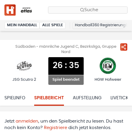
Suche
MEIN HANDBALL
ALLE SPIELE
Handball360 Registrierung
Südbaden - männliche Jugend C, Bezirksliga, Gruppe
Nord
26
:
35
JSG Scutro 2
HGW Hofweier
Spiel beendet
SPIELINFO
SPIELBERICHT
AUFSTELLUNG
LIVETICKE
Jetzt
anmelden
, um den Spielbericht zu lesen. Du hast
noch kein Konto?
Registriere
dich jetzt kostenlos.