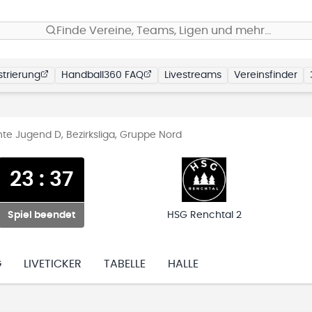
Finde Vereine, Teams, Ligen und mehr…
trierung
Handball360 FAQ
Livestreams
Vereinsfinder
e Jugend D, Bezirksliga, Gruppe Nord
23
:
37
Spiel beendet
HSG Renchtal 2
G
LIVETICKER
TABELLE
HALLE