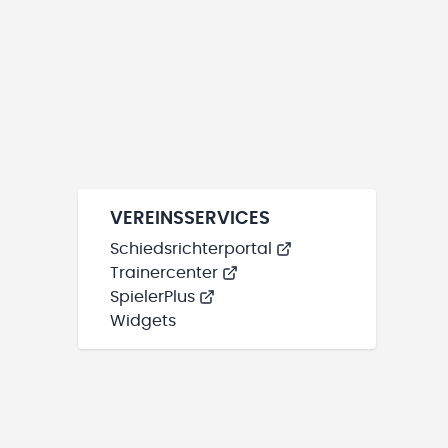
VEREINSSERVICES
Schiedsrichterportal
Trainercenter
SpielerPlus
Widgets