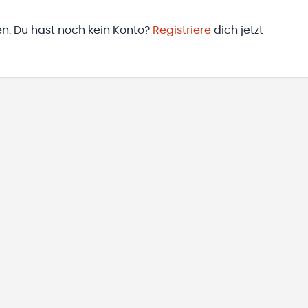
en. Du hast noch kein Konto?
Registriere
dich jetzt