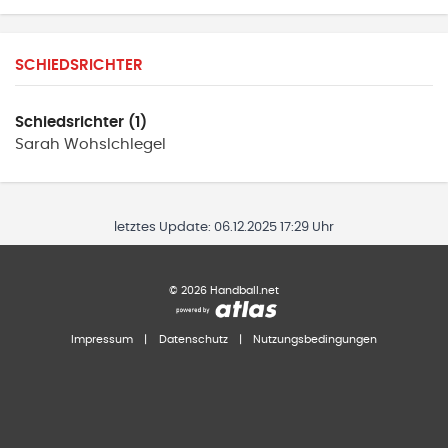
SCHIEDSRICHTER
Schiedsrichter (1)
Sarah
Wohslchlegel
letztes Update:
06.12.2025 17:29 Uhr
©
2026
Handball.net
Impressum
|
Datenschutz
|
Nutzungsbedingungen