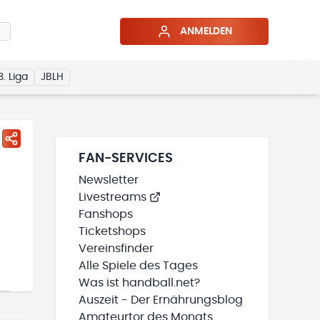
ANMELDEN
3. Liga
JBLH
FAN-SERVICES
Newsletter
Livestreams
Fanshops
Ticketshops
Vereinsfinder
Alle Spiele des Tages
Was ist handball.net?
Auszeit - Der Ernährungsblog
Amateurtor des Monats