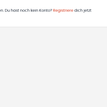
en. Du hast noch kein Konto?
Registriere
dich jetzt