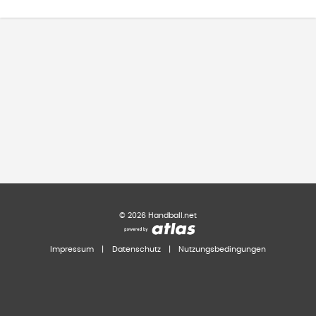
©
2026
Handball.net
Impressum
|
Datenschutz
|
Nutzungsbedingungen