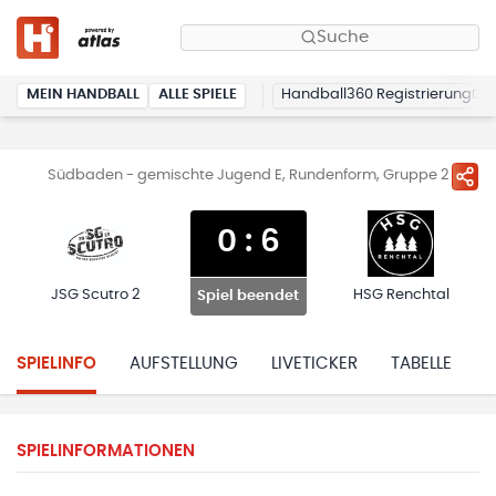
Suche
MEIN HANDBALL
ALLE SPIELE
Handball360 Registrierung
Südbaden - gemischte Jugend E, Rundenform, Gruppe 2
0
:
6
JSG Scutro 2
HSG Renchtal
Spiel beendet
SPIELINFO
AUFSTELLUNG
LIVETICKER
TABELLE
H
SPIELINFORMATIONEN