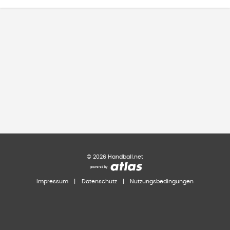
©
2026
Handball.net
Impressum
|
Datenschutz
|
Nutzungsbedingungen