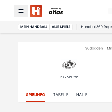
MEIN HANDBALL
ALLE SPIELE
Handball360 Regis
Südbaden - Min
JSG Scutro
SPIELINFO
TABELLE
HALLE