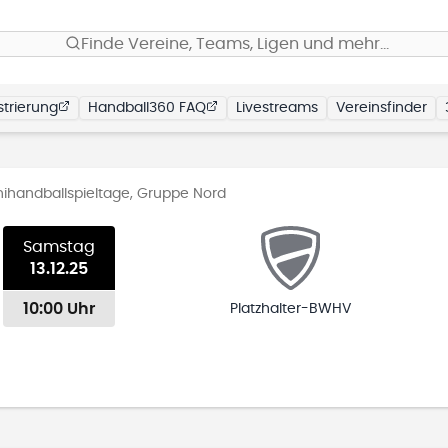
Finde Vereine, Teams, Ligen und mehr…
trierung
Handball360 FAQ
Livestreams
Vereinsfinder
ihandballspieltage, Gruppe Nord
Samstag
13.12.25
10:00 Uhr
Platzhalter-BWHV