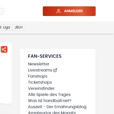
ANMELDEN
3. Liga
JBLH
FAN-SERVICES
Newsletter
Livestreams
Fanshops
Ticketshops
Vereinsfinder
Alle Spiele des Tages
Was ist handball.net?
Auszeit - Der Ernährungsblog
Amateurtor des Monats