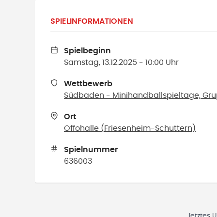
SPIELINFORMATIONEN
Spielbeginn
Samstag, 13.12.2025 - 10:00 Uhr
Wettbewerb
Südbaden - Minihandballspieltage, Gr
Ort
Offohalle
(
Friesenheim-Schuttern
)
Spielnummer
636003
letztes 