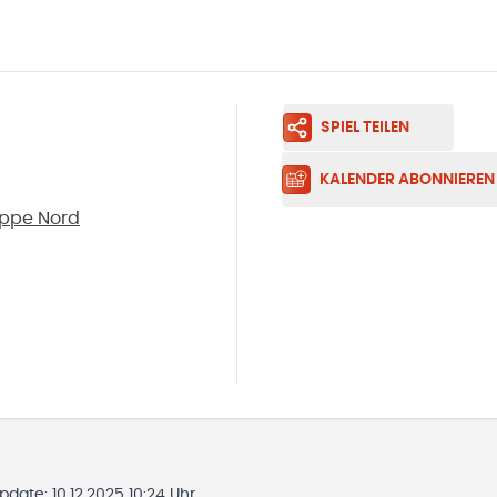
SPIEL TEILEN
KALENDER ABONNIEREN
uppe Nord
Update:
10.12.2025 10:24 Uhr