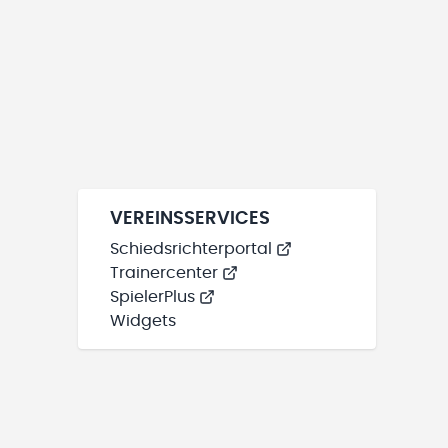
VEREINSSERVICES
Schiedsrichterportal
Trainercenter
SpielerPlus
Widgets