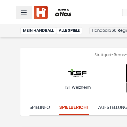
MEIN HANDBALL
ALLE SPIELE
Handball360 Regis
Stuttgart-Rems-M
TSF Welzheim
SPIELINFO
SPIELBERICHT
AUFSTELLUN