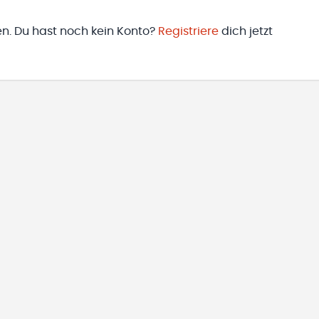
en. Du hast noch kein Konto?
Registriere
dich jetzt