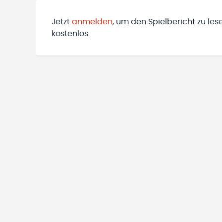
Jetzt
anmelden
, um den Spielbericht zu les
kostenlos.