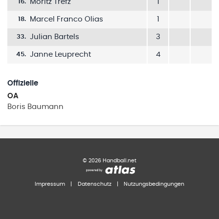
Moritz Trefz
1
16
.
Marcel Franco Olias
1
18
.
Julian Bartels
3
33
.
Janne Leuprecht
4
45
.
Offizielle
OA
Boris
Baumann
©
2026
Handball.net
Impressum
|
Datenschutz
|
Nutzungsbedingungen