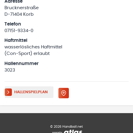
Adresse
Brucknerstraße
D-71404 Korb
Telefon
07151-9334-0
Haftmittel
wasserlösliches Haftmittel
(Con-Sport) erlaubt
Hallennummer
3023
HALLENSPIELPLAN
©
2026
Handball.net