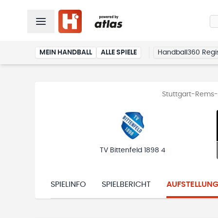
MEIN HANDBALL
ALLE SPIELE
Handball360 Regis
Stuttgart-Rems-M
TV Bittenfeld 1898 4
SPIELINFO
SPIELBERICHT
AUFSTELLUN