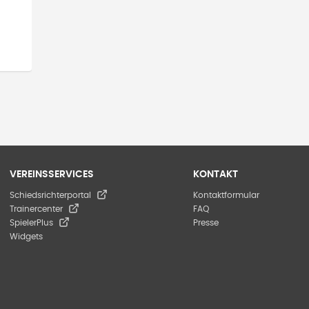
VEREINSSERVICES
KONTAKT
Schiedsrichterportal
Kontaktformular
Trainercenter
FAQ
SpielerPlus
Presse
Widgets