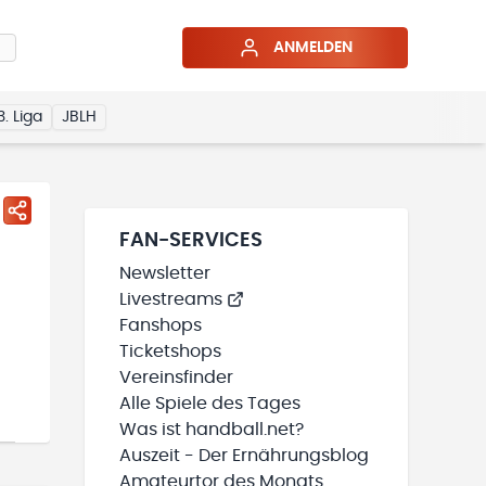
ANMELDEN
3. Liga
JBLH
FAN-SERVICES
Newsletter
Livestreams
Fanshops
Ticketshops
Vereinsfinder
Alle Spiele des Tages
Was ist handball.net?
Auszeit - Der Ernährungsblog
Amateurtor des Monats