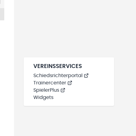
VEREINSSERVICES
Schiedsrichterportal
Trainercenter
SpielerPlus
Widgets