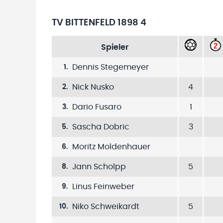
TV BITTENFELD 1898 4
Spieler
Dennis Stegemeyer
1
.
Nick Nusko
4
2
.
Dario Fusaro
1
3
.
Sascha Dobric
3
5
.
Moritz Moldenhauer
6
.
Jann Scholpp
5
8
.
Linus Feinweber
9
.
Niko Schweikardt
5
10
.