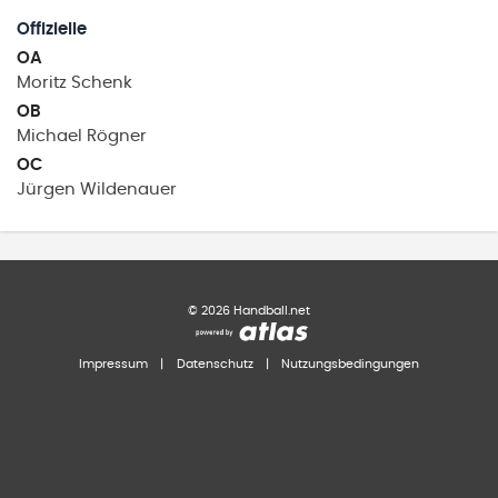
Offizielle
OA
Moritz
Schenk
OB
Michael
Rögner
OC
Jürgen
Wildenauer
©
2026
Handball.net
Impressum
|
Datenschutz
|
Nutzungsbedingungen