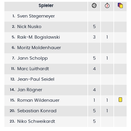
Spieler
Sven Stegemeyer
1
.
Nick Nusko
5
2
.
Raik-M. Bogislawski
3
1
5
.
Moritz Moldenhauer
6
.
Jann Scholpp
5
1
7
.
Marc Luithardt
4
11
.
Jean-Paul Seidel
12
.
Jan Rögner
4
14
.
Roman Wildenauer
1
1
15
.
Sebastian Konrad
5
1
20
.
Niko Schweikardt
5
23
.