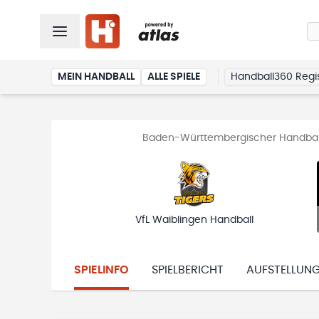
MEIN HANDBALL
ALLE SPIELE
Handball360 Regis
Baden-Württembergischer Handball
VfL Waiblingen Handball
SPIELINFO
SPIELBERICHT
AUFSTELLUN