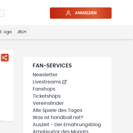
ANMELDEN
3. Liga
JBLH
FAN-SERVICES
Newsletter
Livestreams
Fanshops
Ticketshops
Vereinsfinder
Alle Spiele des Tages
Was ist handball.net?
Auszeit - Der Ernährungsblog
Amateurtor des Monats