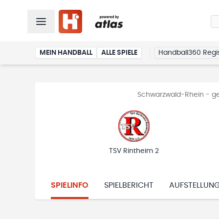
MEIN HANDBALL
ALLE SPIELE
Handball360 Regis
Schwarzwald-Rhein - ge
TSV Rintheim 2
SPIELINFO
SPIELBERICHT
AUFSTELLUN