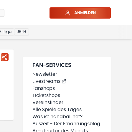
ANMELDEN
3. Liga
JBLH
FAN-SERVICES
Newsletter
Livestreams
Fanshops
Ticketshops
Vereinsfinder
Alle Spiele des Tages
Was ist handball.net?
Auszeit - Der Ernährungsblog
Amateurtor des Monats