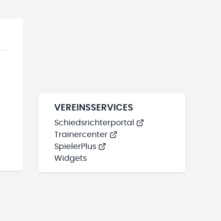
VEREINSSERVICES
Schiedsrichterportal
Trainercenter
SpielerPlus
Widgets