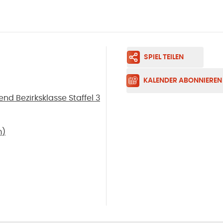
SPIEL TEILEN
KALENDER ABONNIEREN
d Bezirksklasse Staffel 3
m
)