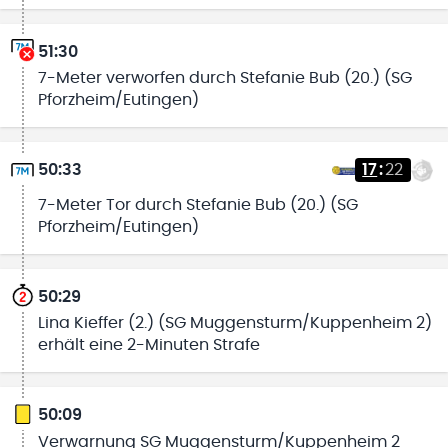
51:30
7-Meter verworfen durch Stefanie Bub (20.) (SG
Pforzheim/Eutingen)
50:33
17
:
22
7-Meter Tor durch Stefanie Bub (20.) (SG
Pforzheim/Eutingen)
50:29
Lina Kieffer (2.) (SG Muggensturm/Kuppenheim 2)
erhält eine 2-Minuten Strafe
50:09
Verwarnung SG Muggensturm/Kuppenheim 2