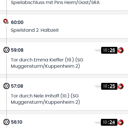
Spielabschluss mit Pins Heim/Gast/SRA
60:00
Spielstand 2. Halbzeit
59:08
18
:
26
Tor durch Emma Kieffer (19.) (SG
Muggensturm/Kuppenheim 2)
57:08
18
:
25
Tor durch Nele Imhoff (10.) (SG
Muggensturm/Kuppenheim 2)
56:10
18
:
24