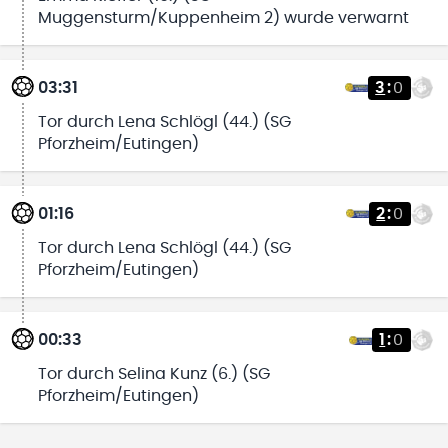
Muggensturm/Kuppenheim 2) wurde verwarnt
03:31
3
:
0
Tor durch Lena Schlögl (44.) (SG
Pforzheim/Eutingen)
01:16
2
:
0
Tor durch Lena Schlögl (44.) (SG
Pforzheim/Eutingen)
00:33
1
:
0
Tor durch Selina Kunz (6.) (SG
Pforzheim/Eutingen)