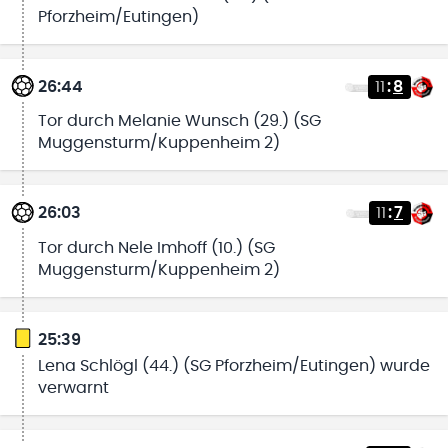
Pforzheim/Eutingen)
26:44
11
:
8
Tor durch Melanie Wunsch (29.) (SG
Muggensturm/Kuppenheim 2)
26:03
11
:
7
Tor durch Nele Imhoff (10.) (SG
Muggensturm/Kuppenheim 2)
25:39
Lena Schlögl (44.) (SG Pforzheim/Eutingen) wurde
verwarnt