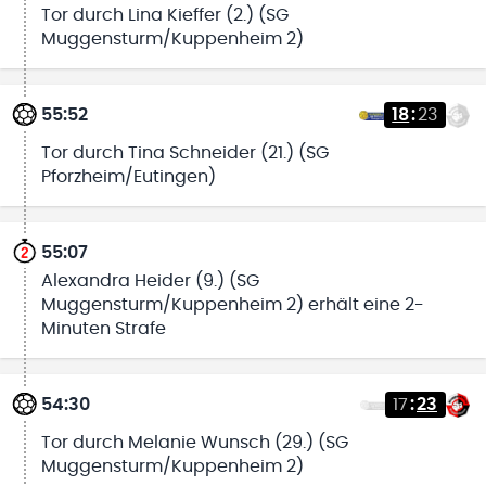
Tor durch Lina Kieffer (2.) (SG
Muggensturm/Kuppenheim 2)
55:52
18
:
23
Tor durch Tina Schneider (21.) (SG
Pforzheim/Eutingen)
55:07
Alexandra Heider (9.) (SG
Muggensturm/Kuppenheim 2) erhält eine 2-
Minuten Strafe
54:30
17
:
23
Tor durch Melanie Wunsch (29.) (SG
Muggensturm/Kuppenheim 2)