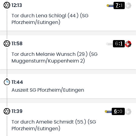
12:13
7
:
1
Tor durch Lena Schlögl (44.) (SG
Pforzheim/Eutingen)
11:58
6
:
1
Tor durch Melanie Wunsch (29.) (SG
Muggensturm/Kuppenheim 2)
11:44
Auszeit SG Pforzheim/Eutingen
11:39
6
:
0
Tor durch Amelie Schmidt (55.) (SG
Pforzheim/Eutingen)