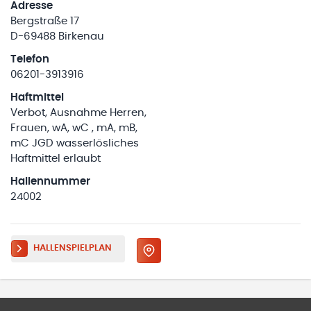
Adresse
Bergstraße 17
D-69488 Birkenau
Telefon
06201-3913916
Haftmittel
Verbot, Ausnahme Herren,
Frauen, wA, wC , mA, mB,
mC JGD wasserlösliches
Haftmittel erlaubt
Hallennummer
24002
HALLENSPIELPLAN