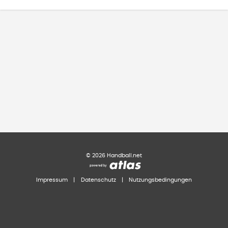
©
2026
Handball.net
Impressum
|
Datenschutz
|
Nutzungsbedingungen