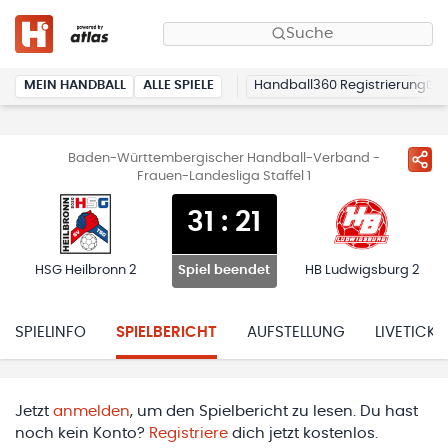
Suche
MEIN HANDBALL
ALLE SPIELE
Handball360 Registrierung
Baden-Württembergischer Handball-Verband -
Frauen-Landesliga Staffel 1
31
:
21
HSG Heilbronn 2
HB Ludwigsburg 2
Spiel beendet
SPIELINFO
SPIELBERICHT
AUFSTELLUNG
LIVETICKE
Jetzt
anmelden
, um den Spielbericht zu lesen. Du hast
noch kein Konto?
Registriere
dich jetzt kostenlos.