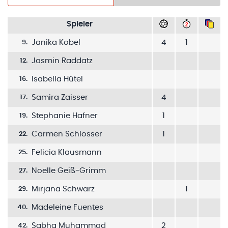
Spieler
Janika Kobel
4
1
9
.
Jasmin Raddatz
12
.
Isabella Hütel
16
.
Samira Zaisser
4
17
.
Stephanie Hafner
1
19
.
Carmen Schlosser
1
22
.
Felicia Klausmann
25
.
Noelle Geiß-Grimm
27
.
Mirjana Schwarz
1
29
.
Madeleine Fuentes
40
.
Sabha Muhammad
2
42
.