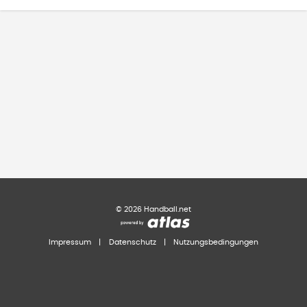
©
2026
Handball.net
Impressum
|
Datenschutz
|
Nutzungsbedingungen