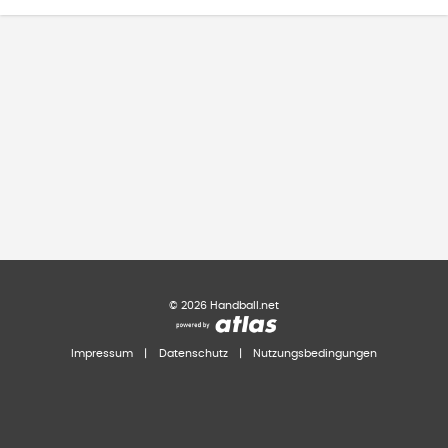
©
2026
Handball.net
Impressum
|
Datenschutz
|
Nutzungsbedingungen