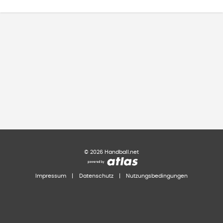
©
2026
Handball.net
Impressum
|
Datenschutz
|
Nutzungsbedingungen