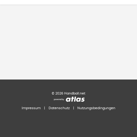
©
2026
Handball.net
Impressum
|
Datenschutz
|
Nutzungsbedingungen