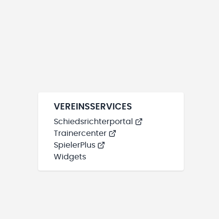
VEREINSSERVICES
Schiedsrichterportal
Trainercenter
SpielerPlus
Widgets