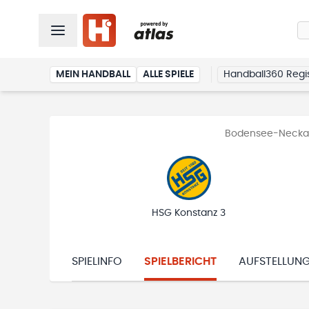
MEIN HANDBALL
ALLE SPIELE
Handball360 Regis
Bodensee-Neckar 
HSG Konstanz 3
SPIELINFO
SPIELBERICHT
AUFSTELLUN