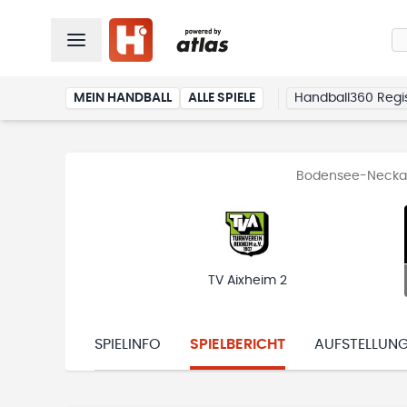
MEIN HANDBALL
ALLE SPIELE
Handball360 Regis
Bodensee-Neckar 
TV Aixheim 2
SPIELINFO
SPIELBERICHT
AUFSTELLUN