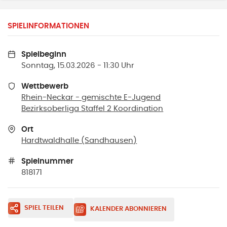
SPIELINFORMATIONEN
Spielbeginn
Sonntag, 15.03.2026 - 11:30 Uhr
Wettbewerb
Rhein-Neckar - gemischte E-Jugend
Bezirksoberliga Staffel 2 Koordination
Ort
Hardtwaldhalle
(
Sandhausen
)
Spielnummer
818171
SPIEL TEILEN
KALENDER ABONNIEREN