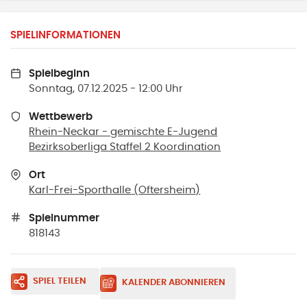
SPIELINFORMATIONEN
Spielbeginn
Sonntag, 07.12.2025 - 12:00 Uhr
Wettbewerb
Rhein-Neckar - gemischte E-Jugend
Bezirksoberliga Staffel 2 Koordination
Ort
Karl-Frei-Sporthalle
(
Oftersheim
)
Spielnummer
818143
SPIEL TEILEN
KALENDER ABONNIEREN