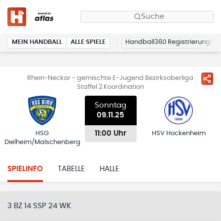
Suche
MEIN HANDBALL
ALLE SPIELE
Handball360 Registrierung
Rhein-Neckar - gemischte E-Jugend Bezirksoberliga
Staffel 2 Koordination
Sonntag
09.11.25
11:00 Uhr
HSG
HSV Hockenheim
Dielheim/Malschenberg
SPIELINFO
TABELLE
HALLE
3 BZ 14 SSP 24 WK