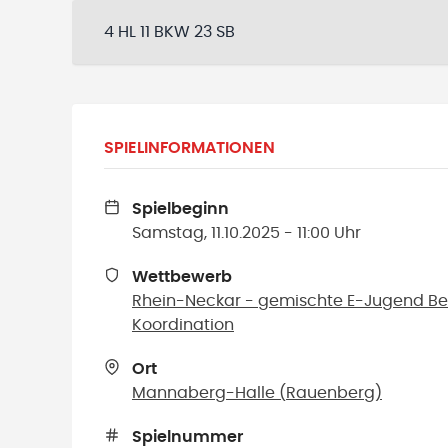
4 HL 11 BKW 23 SB
SPIELINFORMATIONEN
Spielbeginn
Samstag, 11.10.2025 - 11:00 Uhr
Wettbewerb
Rhein-Neckar - gemischte E-Jugend Bezi
Koordination
Ort
Mannaberg-Halle
(
Rauenberg
)
Spielnummer