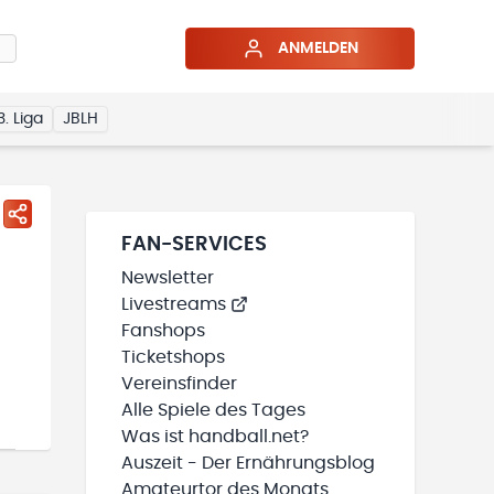
ANMELDEN
3. Liga
JBLH
FAN-SERVICES
Newsletter
Livestreams
Fanshops
Ticketshops
Vereinsfinder
Alle Spiele des Tages
Was ist handball.net?
Auszeit - Der Ernährungsblog
Amateurtor des Monats