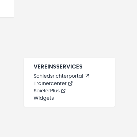
VEREINSSERVICES
Schiedsrichterportal
Trainercenter
SpielerPlus
Widgets