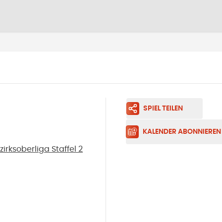
SPIEL TEILEN
KALENDER ABONNIEREN
rksoberliga Staffel 2