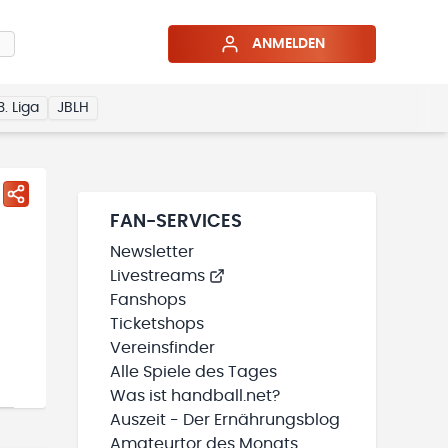
ANMELDEN
3. Liga
JBLH
FAN-SERVICES
Newsletter
Livestreams
Fanshops
Ticketshops
Vereinsfinder
Alle Spiele des Tages
Was ist handball.net?
Auszeit - Der Ernährungsblog
Amateurtor des Monats