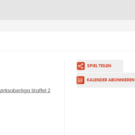
SPIEL TEILEN
KALENDER ABONNIEREN
rksoberliga Staffel 2