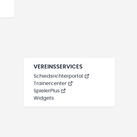
VEREINSSERVICES
Schiedsrichterportal
Trainercenter
SpielerPlus
Widgets