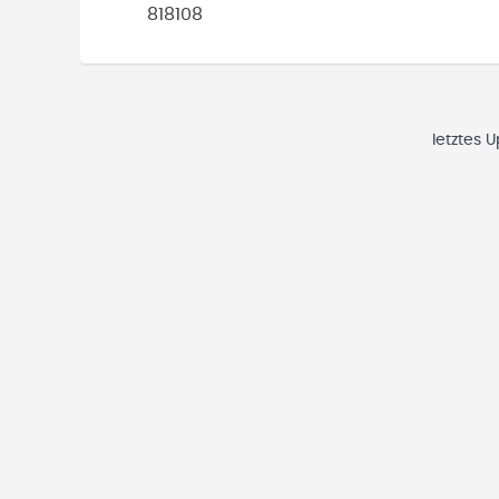
818108
letztes 