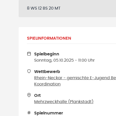
8 WS 12 BS 20 MT
SPIELINFORMATIONEN
Spielbeginn
Sonntag, 05.10.2025 - 11:00 Uhr
Wettbewerb
Rhein-Neckar - gemischte E-Jugend Bezi
Koordination
Ort
Mehrzweckhalle
(
Plankstadt
)
Spielnummer