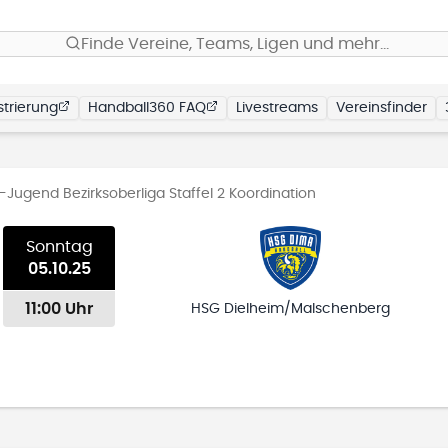
Finde Vereine, Teams, Ligen und mehr…
trierung
Handball360 FAQ
Livestreams
Vereinsfinder
Jugend Bezirksoberliga Staffel 2 Koordination
Sonntag
05.10.25
11:00 Uhr
HSG Dielheim/Malschenberg