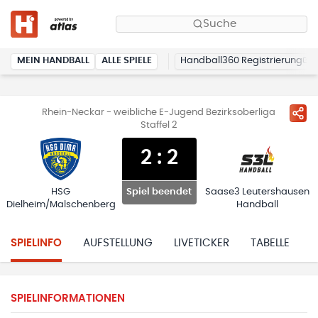
Suche
MEIN HANDBALL
ALLE SPIELE
Handball360 Registrierung
Rhein-Neckar - weibliche E-Jugend Bezirksoberliga
Staffel 2
2
:
2
HSG
Saase3 Leutershausen
Spiel beendet
Dielheim/Malschenberg
Handball
SPIELINFO
AUFSTELLUNG
LIVETICKER
TABELLE
H
SPIELINFORMATIONEN