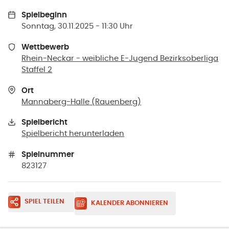
Spielbeginn
Sonntag, 30.11.2025 - 11:30 Uhr
Wettbewerb
Rhein-Neckar - weibliche E-Jugend Bezirksoberliga
Staffel 2
Ort
Mannaberg-Halle
(
Rauenberg
)
Spielbericht
Spielbericht herunterladen
Spielnummer
823127
SPIEL TEILEN
KALENDER ABONNIEREN