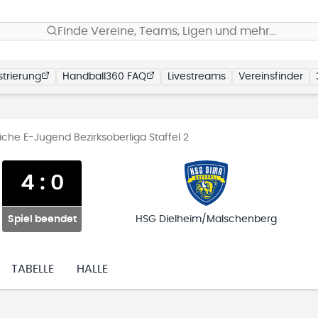
Finde Vereine, Teams, Ligen und mehr…
trierung
Handball360 FAQ
Livestreams
Vereinsfinder
che E-Jugend Bezirksoberliga Staffel 2
4
:
0
Spiel beendet
HSG Dielheim/Malschenberg
TABELLE
HALLE