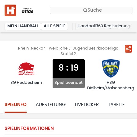
Suche
MEIN HANDBALL
ALLE SPIELE
Handball360 Registrierung
Rhein-Neckar - weibliche E-Jugend Bezirksoberliga
Staffel 2
8
:
19
SG Heddesheim
HSG
Spiel beendet
Dielheim/Malschenberg
SPIELINFO
AUFSTELLUNG
LIVETICKER
TABELLE
H
SPIELINFORMATIONEN