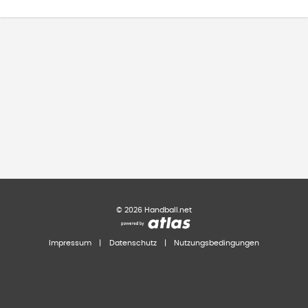
©
2026
Handball.net
Impressum
|
Datenschutz
|
Nutzungsbedingungen